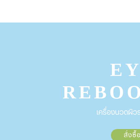
HOME
STOR
E
REBO
เครื่องนวดผิ
สั่งซื้