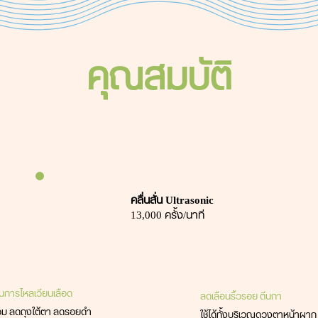
คุณสมบัติ
คลื่นสั่น Ultrasonic
13,000 ครั้ง/นาที
้นการไหลเวียนเลือด
ลดเลือนริ้วรอย ตีนกา
ม ลดถุงใต้ตา ลดรอยดำ
ใช้ได้ทั้งบริเวณดวงตาหน้าผาก