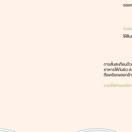
รอยค
ช่วยผ
ให้ซึบ
การสั่นสะเทือนด้ว
อาหารให้กับผิว ช
ตึงเครียดของกล้า
ช่วยให้สกินแคร์สา