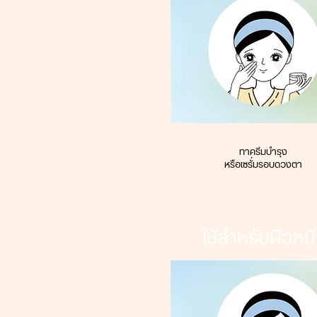
ทาครีมบำรุง
หรือเซรั่มรอบดวงตา
ใช้สำหรับผิวหน