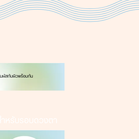
สัมผัสกับผิวพร้อมกัน
้สำหรับรอบดวงตา