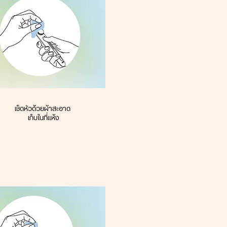
เช็ดหัวด้วยผ้าสะอาด
เก็บในที่แห้ง