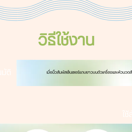
วิธีใช้งาน
มัติ
เมื่อนิ้วสัมผัสเซ็นเซอร์แถบยาวบนตัวเครื่องเเละหัวนวด
ใช