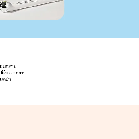
ผ่อนคลาย
สให้แก่ดวงตา
ใบหน้า