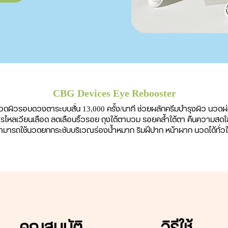
CBG Devices Eye Rebooster
นวดผิวรอบดวงตาระบบสั่น 13,000 ครั้ง/นาที ช่วยผลักครีมบำรุงผิว นวด
ารไหลเวียนเลือด ลดเลือนริ้วรอย ถุงใต้ตาบวม รอยคล้ำใต้ตา คืนความสดใ
ามารถใช้นวดยกกระชับบริเวณร่องน้ำหมาก ริมฝีปาก หน้าผาก นวดได้ทั่ว