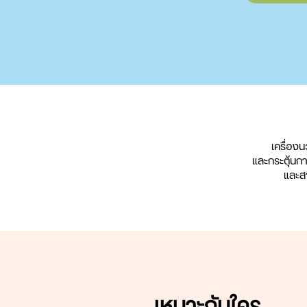
เครื่อง
และกระตุ้นก
และส