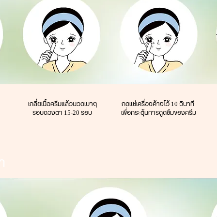
เกลี่ยเนื้อครีมแล้วนวดเบาๆ
กดแช่เครื่องค้างไว้ 10 วินาที
รอบดวงตา 15-20 รอบ
เพื่อกระตุ้นการดูดซึมของครีม
้า