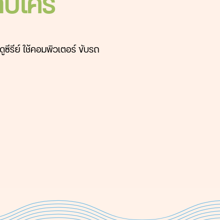
ับใคร
ูซีรีย์ ใช้คอมพิวเตอร์ ขับรถ