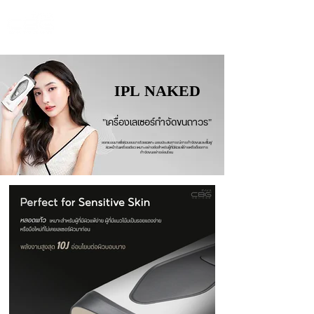
IPL NAKED
"เครื่องเลเซอร์กำจัดขนถาวร"
ออกแบบมาเพื่อผิวบอบบางโดยเฉพาะ มอบประสบการณ์การกำจัดขนและฟื้นฟู
ผิวหน้าในเครื่องเดียว เหมาะอย่างยิ่งสำหรับผู้ที่มีผิวแพ้ง่ายหรือต้องการ
กำจัดขนอย่างอ่อนโยน