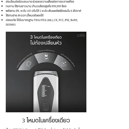
อ่อนโยนต่อผิวบอบบาง ช่วยลดความเสี่ยงต่อการระคายเคือง
ทนทาน ใช้งานยาวนาน จำนวนช็อตสูงถึง 999,999 ช็อต
พลังงาน IPL ระดับ 10J ปรับได้ 5 ระดับ
เห็นผลลัพธ์ชัดเจนใน 6 สัปดาห์
ใช้งานง่าย สะดวก มีโหมดยิงออโต้
ปลอดภัย ได้รับมาตรฐาน THAI FDA (อย.), CE, FCC, PSE, RoHS,
ISO9001
3 โหมดในเครื่องเดียว